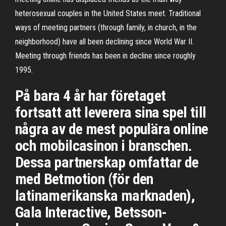
heterosexual couples in the United States meet. Traditional
ways of meeting partners (through family, in church, in the
neighborhood) have all been declining since World War II.
Meeting through friends has been in decline since roughly
1995.
På bara 4 år har företaget
fortsatt att leverera sina spel till
några av de mest populära online
och mobilcasinon i branschen.
Dessa partnerskap omfattar de
med Betmotion (för den
latinamerikanska marknaden),
Gala Interactive, Betsson-