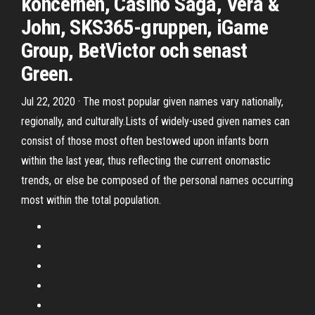
koncernen, Casino Saga, Vera &
John, SKS365-gruppen, iGame
Group, BetVictor och senast
Green.
Jul 22, 2020 · The most popular given names vary nationally,
regionally, and culturally.Lists of widely-used given names can
consist of those most often bestowed upon infants born
within the last year, thus reflecting the current onomastic
trends, or else be composed of the personal names occurring
most within the total population.