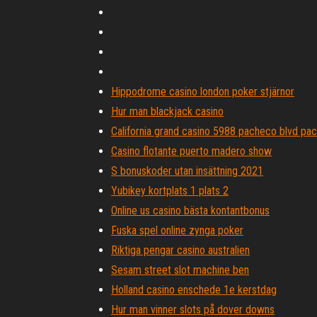
Hippodrome casino london poker stjärnor
Hur man blackjack casino
California grand casino 5988 pacheco blvd p
Casino flotante puerto madero show
S bonuskoder utan insättning 2021
Yubikey kortplats 1 plats 2
Online us casino bästa kontantbonus
Fuska spel online zynga poker
Riktiga pengar casino australien
Sesam street slot machine ben
Holland casino enschede 1e kerstdag
Hur man vinner slots på dover downs