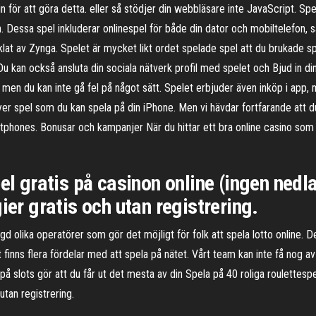
för att göra detta. eller så stödjer din webbläsare inte JavaScript. Spelen
. Dessa spel inkluderar onlinespel för både din dator och mobiltelefon, s
lat av Zynga. Spelet är mycket likt ordet spelade spel att du brukade sp
. Du kan också ansluta din sociala nätverk profil med spelet och Bjud in d
 men du kan inte gå fel på något sätt. Spelet erbjuder även inköp i app, m
yer spel som du kan spela på din iPhone. Men vi hävdar fortfarande att du 
artphones. Bonusar och kampanjer När du hittar ett bra online casino som
pel gratis på casinon online (ingen ned
ier gratis och utan registrering.
ngd olika operatörer som gör det möjligt för folk att spela lotto online. 
 finns flera fördelar med att spela på nätet. Vårt team kan inte få nog av
på slots gör att du får ut det mesta av din Spela på 40 roliga roulettespe
utan registrering.