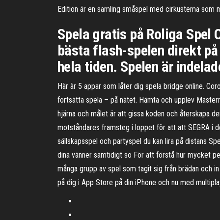
Edition är en samling småspel med cirkustema som ma
Spela gratis på Roliga Spel 
bästa flash-spelen direkt på 
hela tiden. Spelen är indelad
Här är 5 appar som låter dig spela bridge online. Cor
fortsätta spela – på nätet. Hämta och upplev Masterm
hjärna och målet är att gissa koden och återskapa de
motståndares framsteg i loppet för att att SEGRA i d
sällskapsspel och partyspel du kan lira på distans Spe
dina vänner samtidigt so För att förstå hur mycket pe
många grupp av spel som tagit sig från brädan och in 
på dig i App Store på din iPhone och nu med multiplay