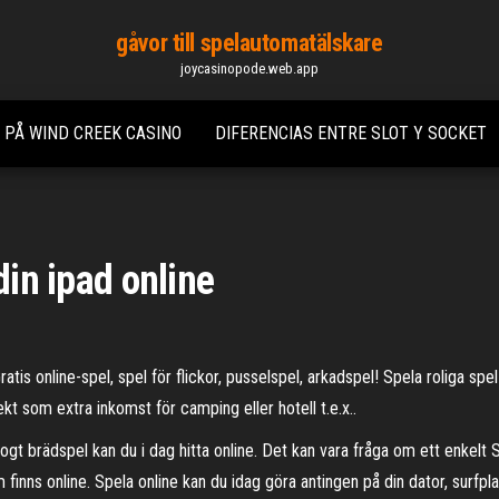
gåvor till spelautomatälskare
joycasinopode.web.app
 PÅ WIND CREEK CASINO
DIFERENCIAS ENTRE SLOT Y SOCKET
din ipad online
Gratis online-spel, spel för flickor, pusselspel, arkadspel! Spela roliga sp
ekt som extra inkomst för camping eller hotell t.e.x..
t brädspel kan du i dag hitta online. Det kan vara fråga om ett enkelt Su
finns online. Spela online kan du idag göra antingen på din dator, surfplat