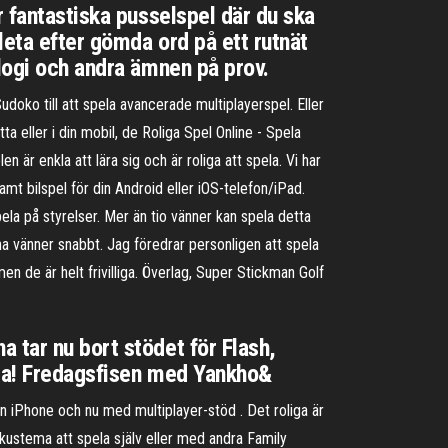
r fantastiska pusselspel där du ska
leta efter gömda ord på ett rutnät
logi och andra ämnen på prov.
doko till att spela avancerade multiplayerspel. Eller
ta eller i din mobil, de Roliga Spel Online - Spela
 är enkla att lära sig och är roliga att spela. Vi har
amt bilspel för din Android eller iOS-telefon/iPad.
ela på styrelser. Mer än tio vänner kan spela detta
ina vänner snabbt. Jag föredrar personligen att spela
en de är helt frivilliga. Överlag, Super Stickman Golf
 tar nu bort stödet för Flash,
lia! Fredagsfisen med Yankho&
in iPhone och nu med multiplayer-stöd . Det roliga är
ustema att spela själv eller med andra Family