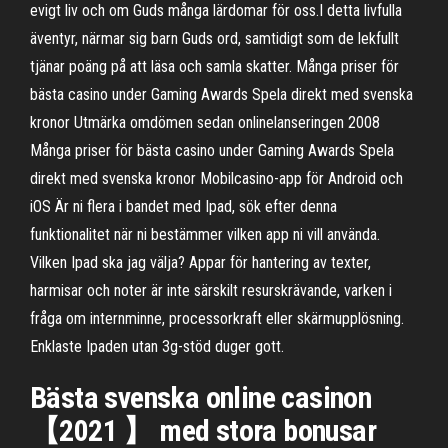
evigt liv och om Guds många lärdomar för oss.I detta livfulla
äventyr, närmar sig barn Guds ord, samtidigt som de lekfullt
tjänar poäng på att läsa och samla skatter. Många priser för
bästa casino under Gaming Awards Spela direkt med svenska
kronor Utmärka omdömen sedan onlinelanseringen 2008
Många priser för bästa casino under Gaming Awards Spela
direkt med svenska kronor Mobilcasino-app för Android och
iOS Är ni flera i bandet med Ipad, sök efter denna
funktionalitet när ni bestämmer vilken app ni vill använda.
Vilken Ipad ska jag välja? Appar för hantering av texter,
harmisar och noter är inte särskilt resurskrävande, varken i
fråga om internminne, processorkraft eller skärmupplösning.
Enklaste Ipaden utan 3g-stöd duger gott.
Bästa svenska online casinon
【2021 】 med stora bonusar