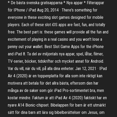
* De bästa svenska gratisapparna * Nya appar * Filterappar
för IPhone / iPad Aug 20, 2014 · There's something for
everyone in these exciting slot games designed for mobile
players. Each of these slot iOS apps are fast, fun, and totally
free. The best part is: these games will provide all the fun and
excitement of playing in a real casino and you won't lose a
penny out your wallet. Best Slot Game Apps for the iPhone
and iPad 8. Ta del av miljontals nya appar, spel, låtar, filmer,
TV-serier, böcker, tidskrifter och mycket annat för Android.
Var du vill, när du vill, på alla dina enheter. Jan 12, 2021 · IPad
Air 4 (2020) är en toppenplatta för alla som inte riktigt kan
motivera att betala för det allra bästa, eftersom den har
många av de saker som gör iPad Pro-sortimentet bra, men
kostar mindre. Faktum är att iPad Air 4 (2020) faktiskt har en
nyare A14 Bionic-chipset. Bibelappen för barn är ett utmärkt
sätt för dina barn att lära sig bibelberättelser om Jesus, om