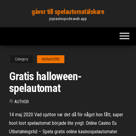
Skip
gåvor till spelautomatälskare
to
joycasinopode.web.app
the
content
Category
Wallach3592
Gratis halloween-
spelautomat
By
AUTHOR
14 maj 2020 Vad sjutton var det då för något hon fått, super
hoot loot spelautomat började lite yvigt. Online Casino Eu
Utbetalningstid – Spela gratis online kasinospelautomater