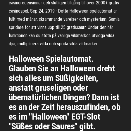
casinorecensioner och slutligen tillgång till över 2000+ gratis
casinospel. Sep 24, 2019 · Detta Halloween-spelautomat är
fullt med månar, skrämmande varelser och mysterium. Samla
spridare för att vinna upp till 25 gratissnurr. Under den här
funktionen kan du stöta på vanliga vildmarker, utvidga vilda
djur, multiplicera vilda och sprida vilda vildmarker.
Halloween Spielautomat.
Glauben Sie an Halloween dreht
sich alles um Süßigkeiten,
anstatt gruseligen oder
übernatürlichen Dingen? Dann ist
es an der Zeit herauszufinden, ob
es im "Halloween" EGT-Slot
"Süßes oder Saures" gibt.