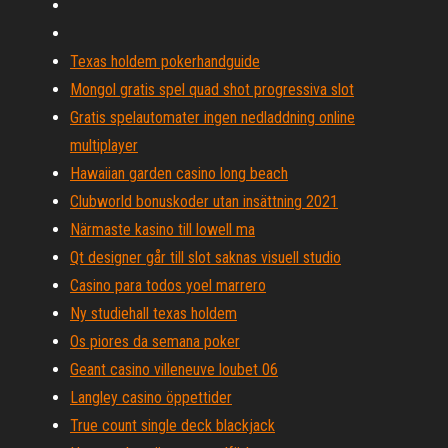
Texas holdem pokerhandguide
Mongol gratis spel quad shot progressiva slot
Gratis spelautomater ingen nedladdning online
multiplayer
Hawaiian garden casino long beach
Clubworld bonuskoder utan insättning 2021
Närmaste kasino till lowell ma
Qt designer går till slot saknas visuell studio
Casino para todos yoel marrero
Ny studiehall texas holdem
Os piores da semana poker
Geant casino villeneuve loubet 06
Langley casino öppettider
True count single deck blackjack