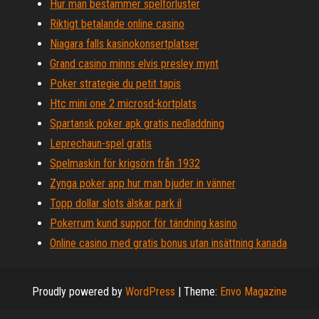
Hur man bestämmer spelförluster
Riktigt betalande online casino
Niagara falls kasinokonsertplatser
Grand casino minns elvis presley mynt
Poker strategie du petit tapis
Htc mini one 2 microsd-kortplats
Spartansk poker apk gratis nedladdning
Leprechaun-spel gratis
Spelmaskin för krigsörn från 1932
Zynga poker app hur man bjuder in vänner
Topp dollar slots älskar park il
Pokerrum kund suppor för tändning kasino
Online casino med gratis bonus utan insättning kanada
Proudly powered by
WordPress
|
Theme:
Envo Magazine