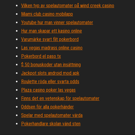
Vilken typ av spelautomater på wind creek casino
Miami club casino mobilapp
Youtube hur man vinner spelautomater
Hur man skapar ett kasino online
Varumärke svart filt pokerbord
Las vegas madrass online casino
Pokerbord el paso tx
$ 50 bonuskoder utan insättning
Jackpot slots android mod apk
Roulette röda eller svarta odds
Plaza casino poker las vegas
Finns det en vetenskap för spelautomater
Oddsen för alla pokerhänder
Spelar med spelautomater värda
Pokerhandlare skolan vänd sten