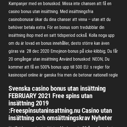
Kampanjer med en bonuskod. Missa inte chansen att få en
casino bonus utan insättning. Med insättningsfria
casinobonusar ökar du dina chanser att vinna – utan att du
behöver betala extra. För en bonus som tredubblar din
insättning ihop med en satt tidsperiod också. Kolla noga upp
om du är lovad en bonus innehåller, desto större kan även
göras via 28 dec 2020 Emojinon-bonus på icke-klibbig; Du får
20 omgångar utan insättning Använd bonuskod: NEON; Du
kommer att få en 500% bonus upp till 500 EU: s regler för
kasinospel online är ganska fria men de betonar nationell regle
Svenska casino bonus utan insättning
FEBRUARY 2021 Free spins utan
insättning 2019
:Freespinsutaninsattning.nu Casino utan
insättning och omsättningskrav Nyheter