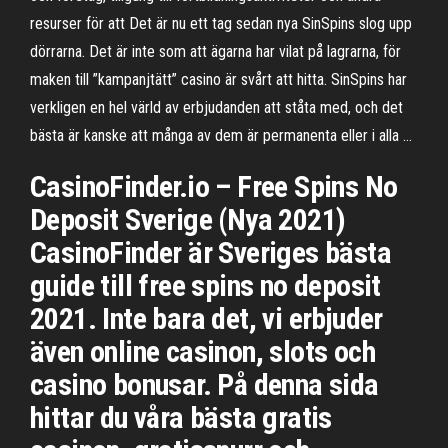
resurser för att Det är nu ett tag sedan nya SinSpins slog upp
dörrarna. Det är inte som att ägarna har vilat på lagrarna, för
maken till ”kampanjtätt” casino är svårt att hitta. SinSpins har
verkligen en hel värld av erbjudanden att ståta med, och det
bästa är kanske att många av dem är permanenta eller i alla …
CasinoFinder.io – Free Spins No
Deposit Sverige (Nya 2021)
CasinoFinder är Sveriges bästa
guide till free spins no deposit
2021. Inte bara det, vi erbjuder
även online casinon, slots och
casino bonusar. På denna sida
hittar du våra bästa gratis