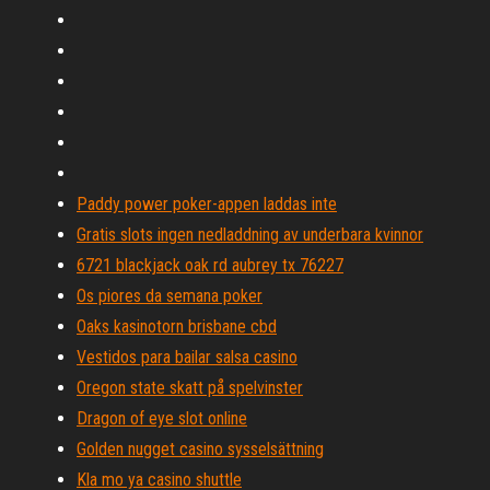
Paddy power poker-appen laddas inte
Gratis slots ingen nedladdning av underbara kvinnor
6721 blackjack oak rd aubrey tx 76227
Os piores da semana poker
Oaks kasinotorn brisbane cbd
Vestidos para bailar salsa casino
Oregon state skatt på spelvinster
Dragon of eye slot online
Golden nugget casino sysselsättning
Kla mo ya casino shuttle