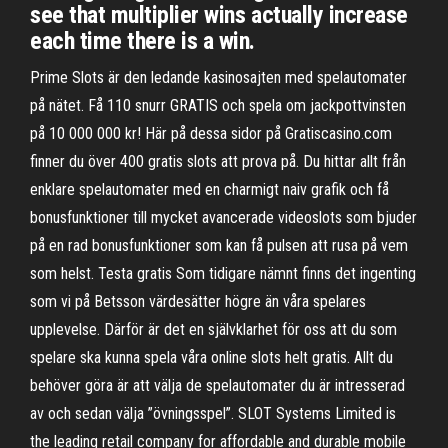
see that multiplier wins actually increase
each time there is a win.
Prime Slots är den ledande kasinosajten med spelautomater
på nätet. Få 110 snurr GRATIS och spela om jackpottvinsten
på 10 000 000 kr! Här på dessa sidor på Gratiscasino.com
finner du över 400 gratis slots att prova på. Du hittar allt från
enklare spelautomater med en charmigt naiv grafik och få
bonusfunktioner till mycket avancerade videoslots som bjuder
på en rad bonusfunktioner som kan få pulsen att rusa på vem
som helst. Testa gratis Som tidigare nämnt finns det ingenting
som vi på Betsson värdesätter högre än våra spelares
upplevelse. Därför är det en självklarhet för oss att du som
spelare ska kunna spela våra online slots helt gratis. Allt du
behöver göra är att välja de spelautomater du är intresserad
av och sedan välja ”övningsspel”. SLOT Systems Limited is
the leading retail company for affordable and durable mobile