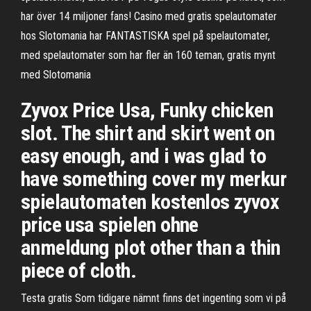
har över 14 miljoner fans! Casino med gratis spelautomater
hos Slotomania har FANTASTISKA spel på spelautomater,
med spelautomater som har fler än 160 teman, gratis mynt
med Slotomania
Zyvox Price Usa, Funky chicken
slot. The shirt and skirt went on
easy enough, and i was glad to
have something cover my merkur
spielautomaten kostenlos zyvox
price usa spielen ohne
anmeldung plot other than a thin
piece of cloth.
Testa gratis Som tidigare nämnt finns det ingenting som vi på